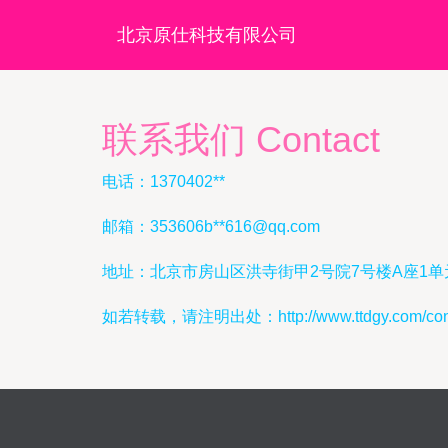
北京原仕科技有限公司
联系我们 Contact
电话：1370402**
邮箱：353606b**
616@qq.com
地址：北京市房山区洪寺街甲2号院7号楼A座1单元
如若转载，请注明出处：http://www.ttdgy.com/conta