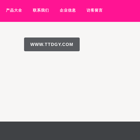
产品大全
联系我们
企业信息
访客留言
WWW.TTDGY.COM