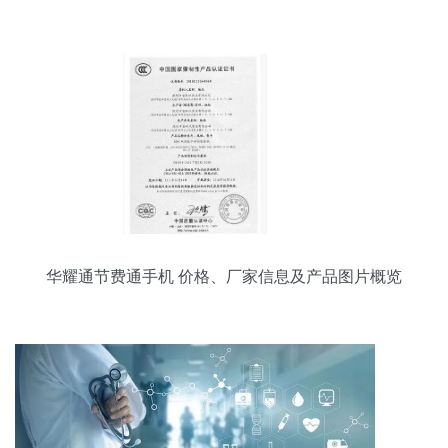
华耀通节费通手机 价格、厂家信息及产品图片概览