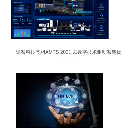
迦智科技亮相AMTS 2021 以数字技术驱动智造物
流新变革