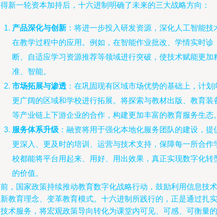
获得新一轮资本加持后，十六进制明确了未来的三大战略方向：
产品深化与创新
：将进一步投入研发资源，深化人工智能技
在教学过程中的应用。例如，在智能作业批改、学情实时诊
断、自适应学习资源推荐等领域进行突破，使技术赋能更加
准、智能。
市场拓展与渗透
：在巩固现有区域市场优势的基础上，计划
更广阔的区域和学校进行拓展。将探索与教材出版、教育装
等产业链上下游企业的合作，构建更加丰富的教育服务生态
服务体系升级
：融资将用于强化本地化服务团队的建设，提
更深入、更及时的培训、运营与技术支持，保障每一所合作
校都能将平台用起来、用好、用出效果，真正实现数字化转
的价值。
当前，国家政策持续推动教育数字化战略行动，鼓励利用信息技
更新教育理念、变革教育模式。十六进制所践行的，正是通过扎
的技术服务，将宏观政策导向转化为课堂内可见、可感、可衡量