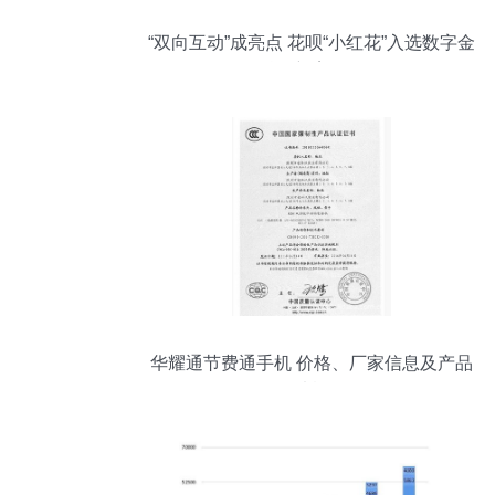
“双向互动”成亮点 花呗“小红花”入选数字金
融创新案例集
华耀通节费通手机 价格、厂家信息及产品
图片概览