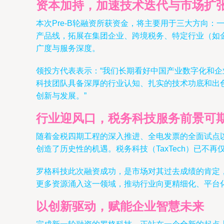
资本加持，加速技术迭代与市场扩
本次Pre-B轮融资所获资金，将主要用于三大方向
产品线，拓展在集团企业、跨境税务、特定行业（如
广度与服务深度。
领投方代表表示：“我们长期看好中国产业数字化和
科技团队具备深厚的行业认知、扎实的技术功底和出
创新与发展。”
行业迎风口，税务科技服务前景可
随着金税四期工程的深入推进、全电发票的全面试点
创造了历史性的机遇。税务科技（TaxTech）已
罗格科技此次融资成功，是市场对其过去成绩的肯定
更多资源涌入这一领域，推动行业向更精细化、平台
以创新驱动，赋能企业智慧未来