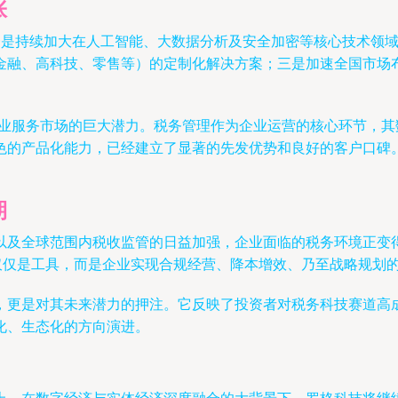
张
：一是持续加大在人工智能、大数据分析及安全加密等核心技术领
金融、高科技、零售等）的定制化解决方案；三是加速全国市场
企业服务市场的巨大潜力。税务管理作为企业运营的核心环节，
色的产品化能力，已经建立了显著的先发优势和良好的客户口碑
期
以及全球范围内税收监管的日益加强，企业面临的税务环境正变
不再仅仅是工具，而是企业实现合规经营、降本增效、乃至战略规划
，更是对其未来潜力的押注。它反映了投资者对税务科技赛道高
化、生态化的方向演进。