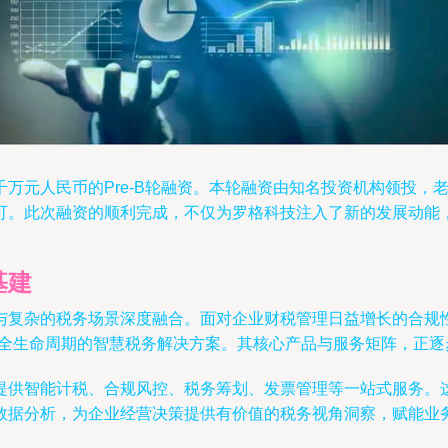
万元人民币的Pre-B轮融资。本轮融资由知名投资机构领投，
可。此次融资的顺利完成，不仅为罗格科技注入了新的发展动能
基建
与复杂的税务场景深度融合。面对企业财税管理日益增长的合规
全生命周期的智慧税务解决方案。其核心产品与服务矩阵，正逐
提供智能计税、合规风控、税务筹划、发票管理等一站式服务。
数据分析，为企业经营决策提供有价值的税务视角洞察，赋能业