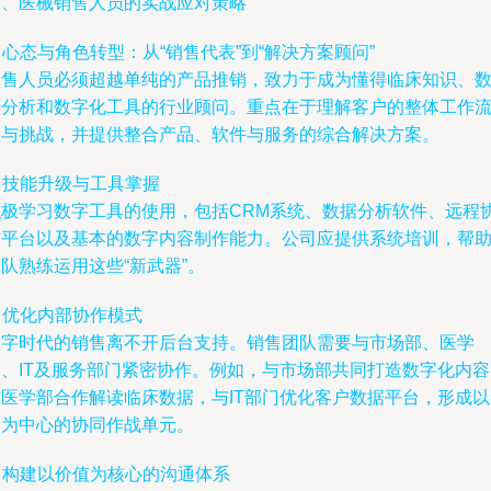
三、医械销售人员的实战应对策略
. 心态与角色转型：从“销售代表”到“解决方案顾问”
销售人员必须超越单纯的产品推销，致力于成为懂得临床知识、
据分析和数字化工具的行业顾问。重点在于理解客户的整体工作
程与挑战，并提供整合产品、软件与服务的综合解决方案。
. 技能升级与工具掌握
积极学习数字工具的使用，包括CRM系统、数据分析软件、远程
作平台以及基本的数字内容制作能力。公司应提供系统培训，帮
队熟练运用这些“新武器”。
. 优化内部协作模式
数字时代的销售离不开后台支持。销售团队需要与市场部、医学
部、IT及服务部门紧密协作。例如，与市场部共同打造数字化内容
与医学部合作解读临床数据，与IT部门优化客户数据平台，形成以
户为中心的协同作战单元。
. 构建以价值为核心的沟通体系