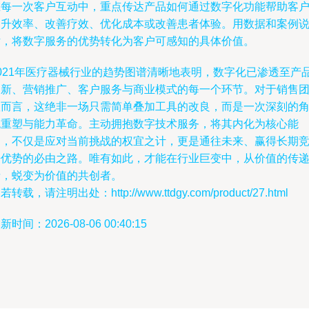
在每一次客户互动中，重点传达产品如何通过数字化功能帮助客
提升效率、改善疗效、优化成本或改善患者体验。用数据和案例
话，将数字服务的优势转化为客户可感知的具体价值。
2021年医疗器械行业的趋势图谱清晰地表明，数字化已渗透至产
创新、营销推广、客户服务与商业模式的每一个环节。对于销售
队而言，这绝非一场只需简单叠加工具的改良，而是一次深刻的
色重塑与能力革命。主动拥抱数字技术服务，将其内化为核心能
力，不仅是应对当前挑战的权宜之计，更是通往未来、赢得长期
争优势的必由之路。唯有如此，才能在行业巨变中，从价值的传
者，蜕变为价值的共创者。
若转载，请注明出处：http://www.ttdgy.com/product/27.html
新时间：2026-08-06 00:40:15